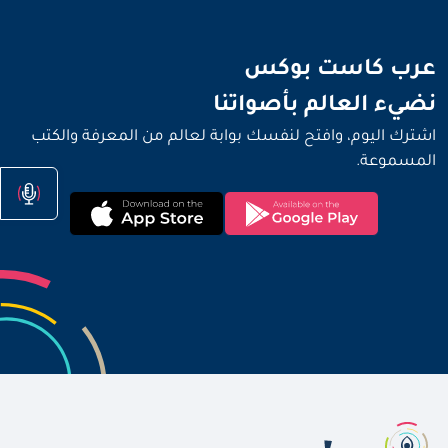
نضيء العالم بأصواتنا
عرب كاست بوكس
نضيء العالم بأصواتنا
اشترك اليوم، وافتح لنفسك بوابة لعالم من المعرفة والكتب
المسموعة.