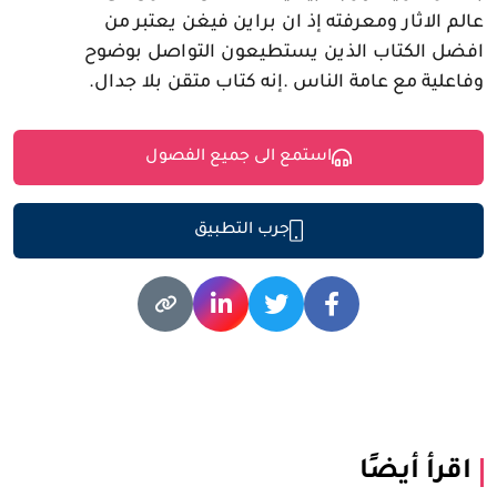
عالم الاثار ومعرفته إذ ان براين فيغن يعتبر من
افضل الكتاب الذين يستطيعون التواصل بوضوح
وفاعلية مع عامة الناس .إنه كتاب متقن بلا جدال.
استمع الى جميع الفصول
جرب التطبيق
اقرأ أيضًا