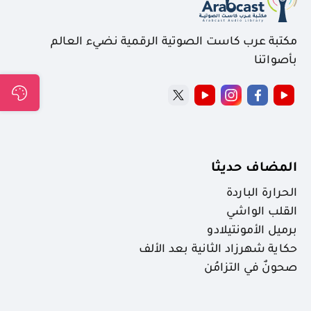
مكتبة عرب كاست الصوتية الرقمية نضيء العالم
بأصواتنا
المضاف حديثا
الحرارة الباردة
القلب الواشي
برميل الأمونتيلادو
حكاية شهرزاد الثانية بعد الألف
صحونٌ في التزامُن