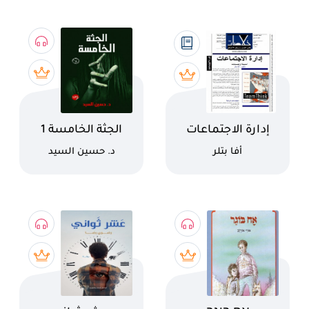
اسم الكتاب
اسم الكتاب
إدارة الاجتماعات
الجثة الخامسة 1
كاتب
كاتب
أفا بتلر
د. حسين السيد