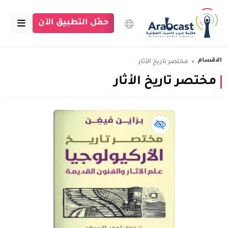
حمّل التطبيق الآن
الرئيسية
الاقسام
مختصر تاريخ الأثار
مختصر تاريخ الأثار
مكتبة عرب كاست
الاقسام
بودكاست
كتاب لذوي الهمم book
مقالات
اتصل بنا
تبرع للمكتبة