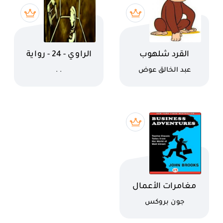
اسم الكتاب
اسم الكتاب
القرد شلهوب
الراوي - 24 - رواية
من تراث الجزيرة
كاتب
كاتب
عبد الخالق عوض
. .
العربية
اسم الكتاب
مغامرات الأعمال
كاتب
جون بروكس