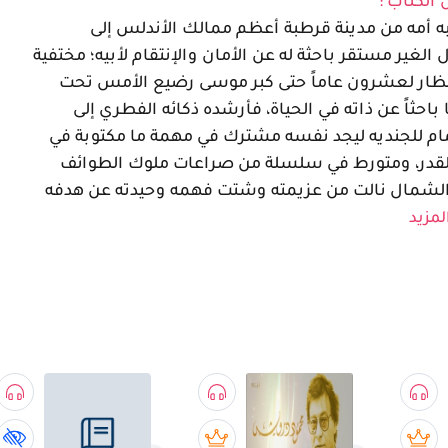
 الكتاب :
ه أمه من مدينة قرطبة أعظم ممالك الأندلس إلى
الغير مستقر باحثة له عن الأمان والإنتقام لأبيه؛ مختفية
نظار لعشرون عاماً حتى كبر موسى رضيع الأمس تحت
 باحثاً عن ذاته في الحياة، فأرشده ذكائه الفطري إلى
ام للجنديه ليجد نفسه مشترك في مهمة ما مكتوبة في
لقدر، ومتورط في سلسلة من صراعات ملوك الطوائف
الشمال نالت من عزيمته وشتت فهمه وحيدته عن هدفه
المزيد