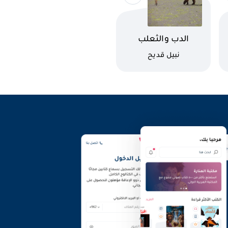
اسم الكتاب
الدب والثعلب
كاتب
نبيل قديح