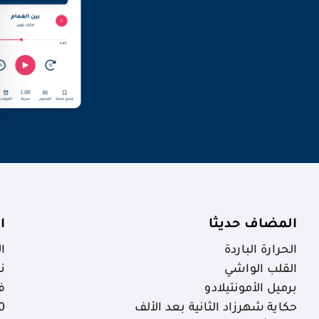
المضاف حديثا
ا
الحرارة الباردة
ا
القلب الواشي
ن
برميل الأمونتيلادو
ف
حكاية شهرزاد الثانية بعد الألف
30 ظاهرة خ