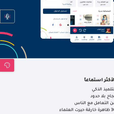
لأكثر استماعاَ
لتلميذ الذكي
جاح بلا حدود
ن التعامل مع الناس
ارقة حيرت العلماء