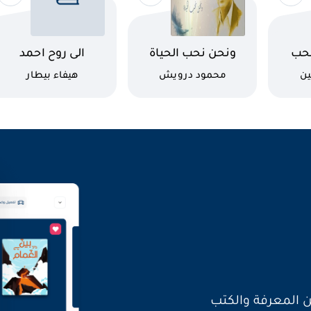
اسم الكتاب
اسم الكتاب
لحب
ونحن نحب الحياة
الى روح احمد
كاتب
كاتب
ين
محمود درويش
هيفاء بيطار
العالم بأصواتنا
ن المعرفة والكتب