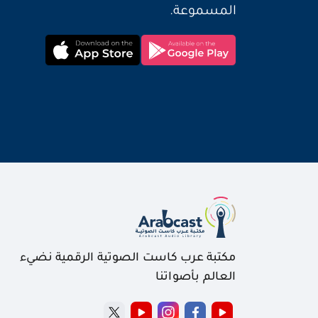
المسموعة.
مكتبة عرب كاست الصوتية الرقمية نضيء
العالم بأصواتنا