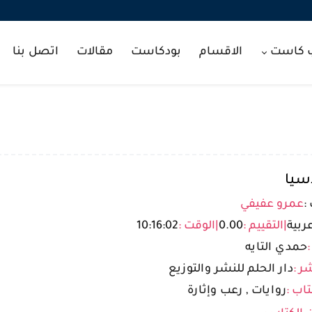
ب كاست
الاقسام
بودكاست
مقالات
اتصل بنا
سيا
:
عمرو عفيفي
ربية
|
التقييم :
0.00
|
الوقت :
10:16:02
:
حمدي التايه
ر :
دار الحلم للنشر والتوزيع
تاب :
روايات , رعب وإثارة