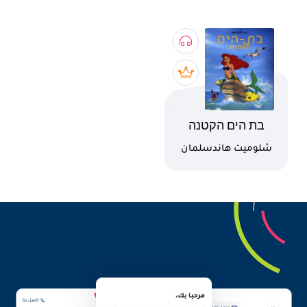
اسم الكتاب
בת הים הקטנה
كاتب
شلوميت هاندسلمان