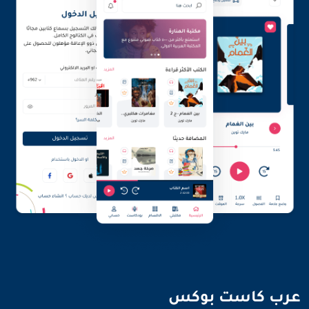
نضيء العالم بأصواتنا
عرب كاست بوكس