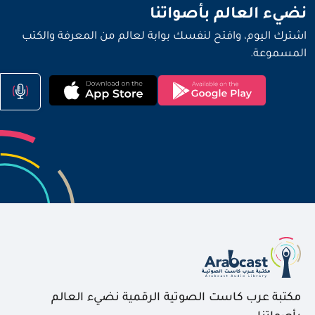
نضيء العالم بأصواتنا
اشترك اليوم، وافتح لنفسك بوابة لعالم من المعرفة والكتب
المسموعة.
مكتبة عرب كاست الصوتية الرقمية نضيء العالم