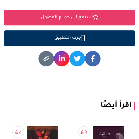
استمع الى جميع الفصول
جرب التطبيق
اقرأ أيضًا