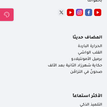
بأصواتنا
المضاف حديثا
الحرارة الباردة
القلب الواشي
برميل الأمونتيلادو
حكاية شهرزاد الثانية بعد الألف
صحونٌ في التزامُن
الأكثر استماعاَ
التلميذ الذكي