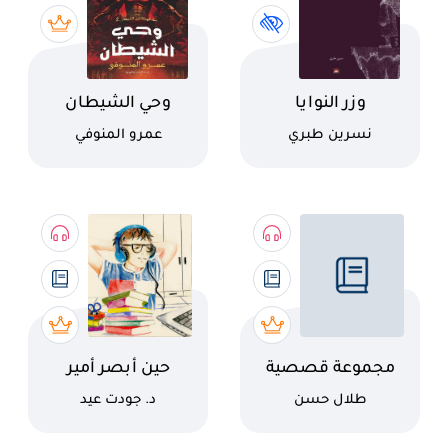
اسم الكتاب
اسم الكتاب
وزر النوايا
وحي الشيطان
كاتب
كاتب
نسرين طبري
عمرو المنوفي
اسم الكتاب
اسم الكتاب
مجموعة قصصية
حين أبصر أمير
كاتب
كاتب
طلال حسن
د. جودت عيد