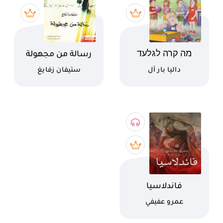
اسم الكتاب
اسم الكتاب
מה קרה לגלעד
رسالة من مجهولة
كاتب
كاتب
داليا بار آل
ستيفان زفايغ
اسم الكتاب
فاندلاسيا
كاتب
عمرو عفيفي