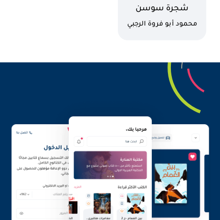
اسم الكتاب
شجرة سوسن
الرائعة
كاتب
محمود أبو فروة الرجبي