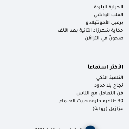
الحرارة الباردة
القلب الواشي
برميل الأمونتيلادو
حكاية شهرزاد الثانية بعد الألف
صحونٌ في التزامُن
الأكثر استماعاَ
التلميذ الذكي
نجاح بلا حدود
فن التعامل مع الناس
30 ظاهرة خارقة حيرت العلماء
عزازيل (رواية)