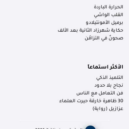
الحرارة الباردة
القلب الواشي
برميل الأمونتيلادو
حكاية شهرزاد الثانية بعد الألف
صحونٌ في التزامُن
الأكثر استماعاَ
التلميذ الذكي
نجاح بلا حدود
فن التعامل مع الناس
30 ظاهرة خارقة حيرت العلماء
عزازيل (رواية)