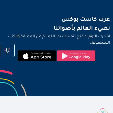
نضيء العالم بأصواتنا
عرب كاست بوكس
نضيء العالم بأصواتنا
اشترك اليوم، وافتح لنفسك بوابة لعالم من المعرفة والكتب
المسموعة.