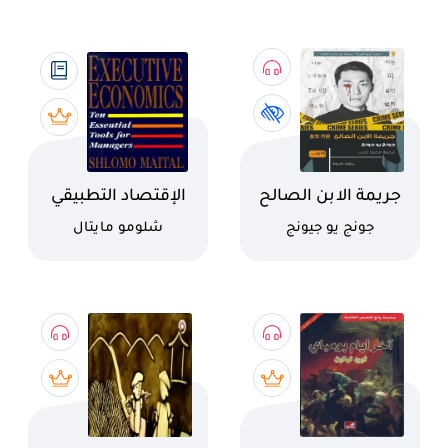
اسم الكتاب
اسم الكتاب
جريمة الابن الصالح
الإقتصاد التطبيقي
كاتب
كاتب
جونج يو جيونج
شلومو مايتال