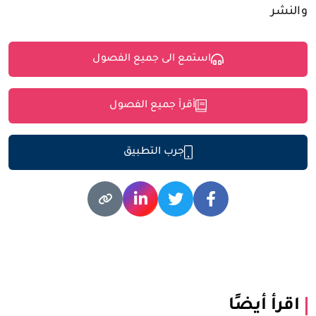
والنشر
استمع الى جميع الفصول
أقرأ جميع الفصول
جرب التطبيق
اقرأ أيضًا