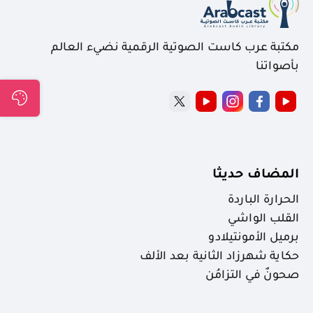
مكتبة عرب كاست الصوتية الرقمية نضيء العالم
بأصواتنا
المضاف حديثا
الحرارة الباردة
القلب الواشي
برميل الأمونتيلادو
حكاية شهرزاد الثانية بعد الألف
صحونٌ في التزامُن