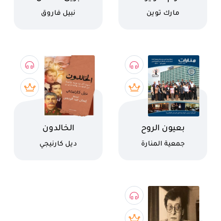
كاتب
كاتب
مارك توين
نبيل فاروق
اسم الكتاب
اسم الكتاب
بعيون الروح
الخالدون
كاتب
كاتب
جمعية المنارة
ديل كارنيجي