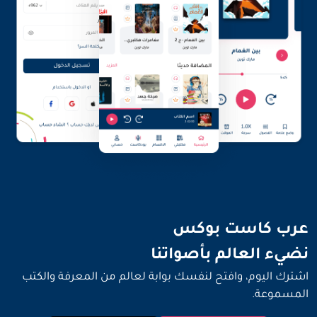
نضيء العالم بأصواتنا
عرب كاست بوكس
نضيء العالم بأصواتنا
اشترك اليوم، وافتح لنفسك بوابة لعالم من المعرفة والكتب
المسموعة.