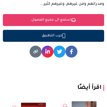
ومدرائهم ومن غيرهم، وغيرهم كثير...
استمع الى جميع الفصول
جرب التطبيق
اقرأ أيضًا