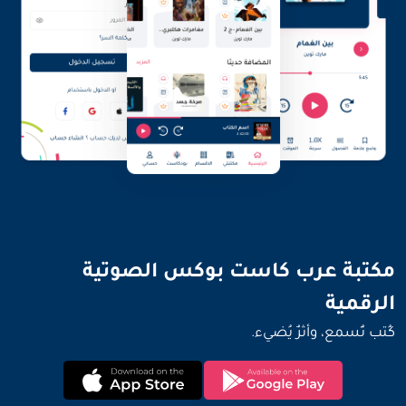
مكتبة عرب كاست بوكس الصوتية
كُتب تُسمع، وأثرٌ يُضيء.
الرقمية
كُتب تُسمع، وأثرٌ يُضيء.