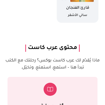
اسم الكتاب
قارئ الفنجان
كاتب
سالي الأشقر
محتوى عرب كاست
ماذا يُقدّم لك عرب كاست بوكس؟ رحلتك مع الكتب
تبدأ هنا – استمع، استمتع، وتخيّل.