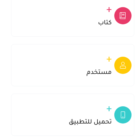
+
+4000
كتاب
+
+1000000
مستخدم
+
10000
تحميل للتطبيق