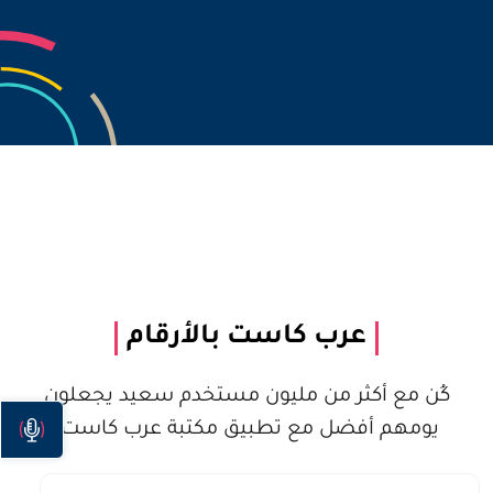
عرب كاست بالأرقام
كُن مع أكثر من مليون مستخدم سعيد يجعلون
يومهم أفضل مع تطبيق مكتبة عرب كاست.