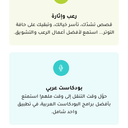
قصص تشدّك، تأسر خيا
رعب وإثارة
قصص تشدّك، تأسر خيالك، وتبقيك على حافة
التوتر... استمع لأفضل أعمال الرعب والتشويق.
حوّل وقت التنقل إ
بودكاست عربي
حوّل وقت التنقل إلى وقت ملهم! استمتع
بأفضل برامج البودكاست العربية، في تطبيق
واحد شامل.