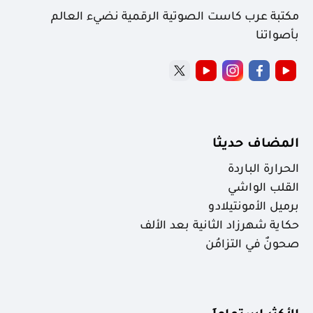
مكتبة عرب كاست الصوتية الرقمية نضيء العالم
بأصواتنا
المضاف حديثا
الحرارة الباردة
القلب الواشي
برميل الأمونتيلادو
حكاية شهرزاد الثانية بعد الألف
صحونٌ في التزامُن