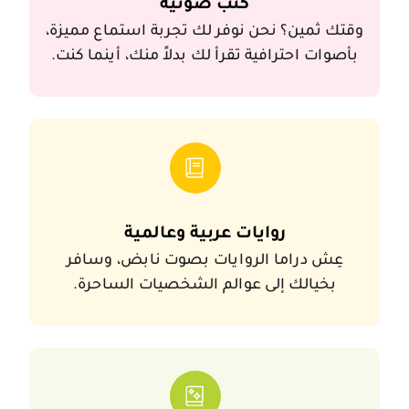
وقتك ثمين؟ نحن نوفر 
كُتب صوتية
وقتك ثمين؟ نحن نوفر لك تجربة استماع مميزة،
بأصوات احترافية تقرأ لك بدلاً منك، أينما كنت.
عِش دراما الرو
روايات عربية وعالمية
عِش دراما الروايات بصوت نابض، وسافر
بخيالك إلى عوالم الشخصيات الساحرة.