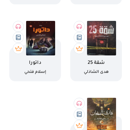
فيلاس
اسم الكتاب
اسم الكتاب
شقة 25
داتورا
كاتب
كاتب
هدى الشاذلي
إسلام فتحي