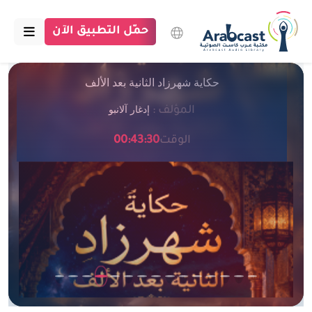
حمّل التطبيق الآن
حكاية شهرزاد الثانية بعد الألف
الرئيسية
إدغار آلانبو
المؤلف :
مكتبة عرب كاست
الوقت
00:43:30
الاقسام
بودكاست
مقالات
اتصل بنا
تبرع للمكتبة