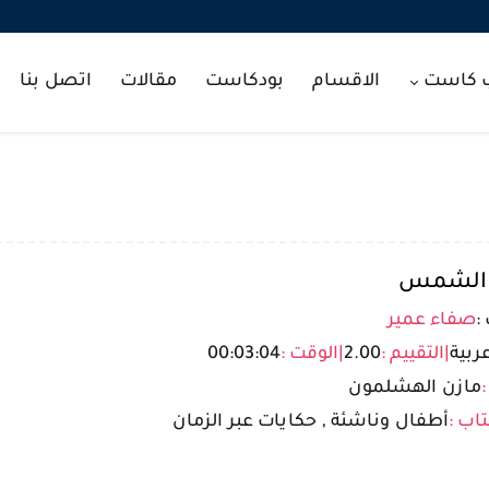
ب كاست
الاقسام
بودكاست
مقالات
اتصل بنا
 الشمس
:
صفاء عمير
ربية
|
التقييم :
2.00
|
الوقت :
00:03:04
:
مازن الهشلمون
تاب :
أطفال وناشئة , حكايات عبر الزمان