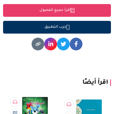
أقرأ جميع الفصول
جرب التطبيق
اقرأ أيضًا