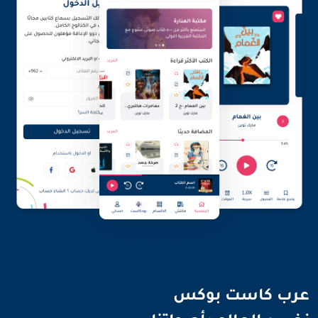
نضيء العالم بأصواتنا
عرب كاست بوكس