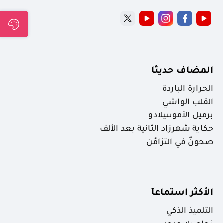
المضاف حديثا
الحرارة الباردة
القلب الواشي
برميل الأمونتيلادو
حكاية شهرزاد الثانية بعد الألف
صحونٌ في التزامُن
الأكثر استماعاَ
التلميذ الذكي