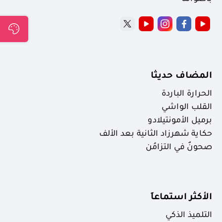
المضاف حديثا
الحرارة الباردة
القلب الواشي
برميل الأمونتيلادو
حكاية شهرزاد الثانية بعد الألف
صحونٌ في التزامُن
الأكثر استماعاَ
التلميذ الذكي