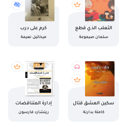
اسم الكتاب
اسم الكتاب
الثعلب الذي قطع
كرم على درب
ذيله
كاتب
كاتب
سلمان صيموعة
ميخائيل نعيمة
اسم الكتاب
اسم الكتاب
سكين العشق قتال
إدارة المتناقضات
كاتب
كاتب
كاملة بدارنة
ريتشارد فارسون