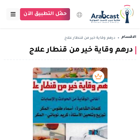
حمّل التطبيق الآن
الرئيسية
الاقسام
درهم وقاية خير من قنطار علاج
درهم وقاية خير من قنطار علاج
مكتبة عرب كاست
الاقسام
بودكاست
بريميوم book
مقالات
اتصل بنا
تبرع للمكتبة