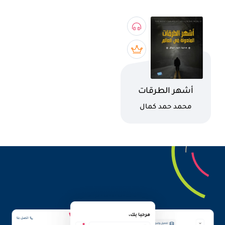
اسم الكتاب
أشهر الطرقات
الملعونة
كاتب
محمد حمد كمال