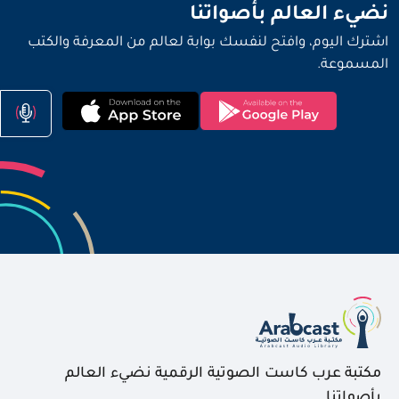
نضيء العالم بأصواتنا
اشترك اليوم، وافتح لنفسك بوابة لعالم من المعرفة والكتب
المسموعة.
مكتبة عرب كاست الصوتية الرقمية نضيء العالم
بأصواتنا