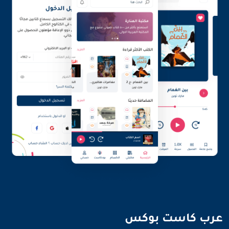
نضيء العالم بأصواتنا
عرب كاست بوكس