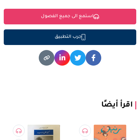
استمع الى جميع الفصول
جرب التطبيق
اقرأ أيضًا