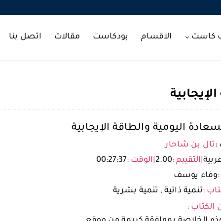
ب كاست
الاقسام
بودكاست
مقالات
اتصل بنا
لإيجابية
عادة اليومية والطاقة الإيجابية
:
تال بن شاحار
ربية
|
التقييم :
2.00
|
الوقت :
00:27:37
:
وفاء يوسف
تاب :
تنمية ذاتية , تنمية بشرية
 الكتاب :
ذه الخلاصة بموافقة كريمة من موقع