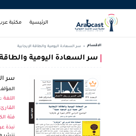
الرئيسية
مكتبة عر
الاقسام
سر السعادة اليومية والطاقة الإيجابية
سر السعادة اليومية والطاقة ا
سر الس
بريميوم book
المؤلف 
اللغة :
ع
القارئ 
فئة الك
نبذة عن
ننشر ه