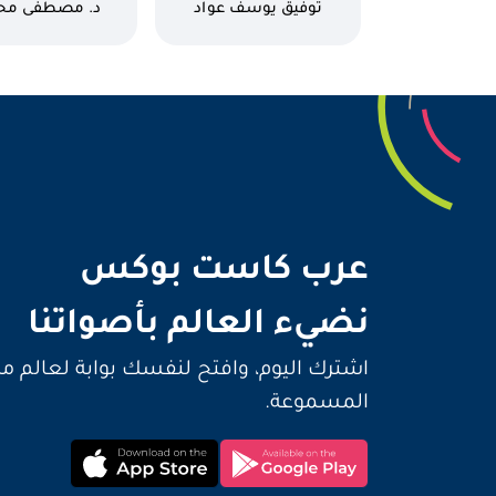
كاتب
كاتب
توفيق يوسف عواد
د. مصطفى مح
نضيء 
عرب كاست بوكس
نضيء العالم بأصواتنا
اشترك اليوم، وافتح لنفسك بوابة لعالم م
المسموعة.