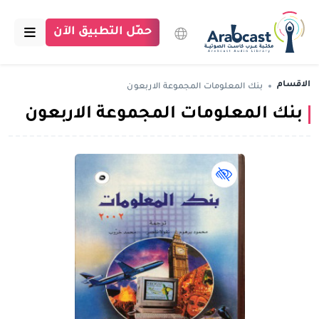
حمّل التطبيق الآن
الرئيسية
الاقسام
بنك المعلومات المجموعة الاربعون
بنك المعلومات المجموعة الاربعون
مكتبة عرب كاست
الاقسام
بودكاست
كتاب لذوي الهمم book
مقالات
اتصل بنا
تبرع للمكتبة