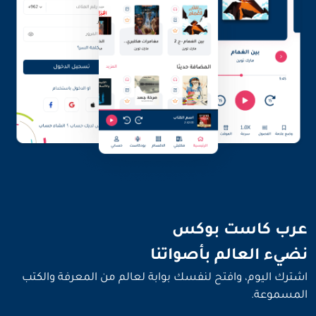
نضيء العالم بأصواتنا
عرب كاست بوكس
نضيء العالم بأصواتنا
اشترك اليوم، وافتح لنفسك بوابة لعالم من المعرفة والكتب
المسموعة.