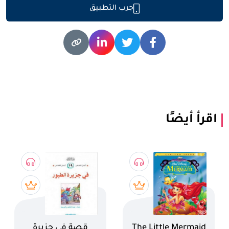
جرب التطبيق
اقرأ أيضًا
اسم الكتاب
اسم الكتاب
The Little Mermaid
قصة في جزيرة