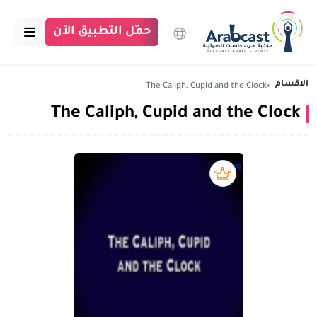
حمّل التطبيق الآن
الرئيسية
الاقسام
The Caliph, Cupid and the Clock
The Caliph, Cupid and the Clock
مكتبة عرب كاست
الاقسام
بودكاست
بريميوم book
مقالات
اتصل بنا
تبرع للمكتبة