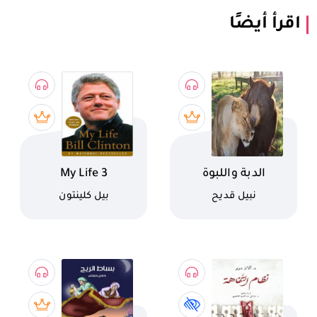
اقرأ أيضًا
اسم الكتاب
اسم الكتاب
الدبة واللبوة
My Life 3
كاتب
كاتب
نبيل قديح
بيل كلينتون