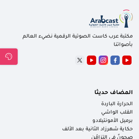
مكتبة عرب كاست الصوتية الرقمية نضيء العالم
بأصواتنا
المضاف حديثا
الحرارة الباردة
القلب الواشي
برميل الأمونتيلادو
حكاية شهرزاد الثانية بعد الألف
صحونٌ في التزامُن