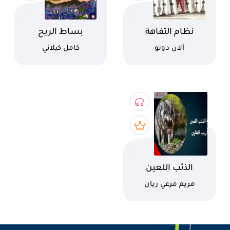
اسم الكتاب
اسم الكتاب
نظام التفاهة
بساط الريح
كاتب
كاتب
آلان دونو
كامل كيلاني
اسم الكتاب
الذئب اللعين
والارنب الفطين
كاتب
مريم مرعي ريان