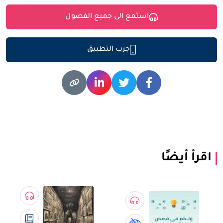
استمع الى جميع الفصول
جرب التطبيق
اقرأ أيضًا