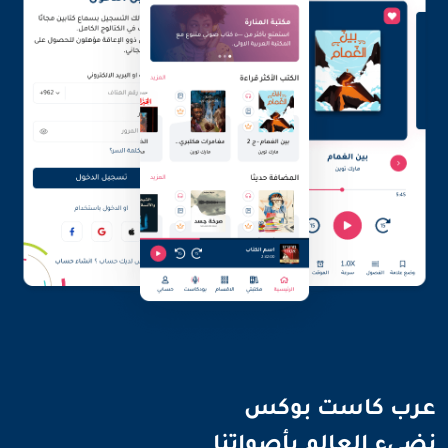
نضيء العالم بأصواتنا
عرب كاست بوكس
نضيء العالم بأصواتنا