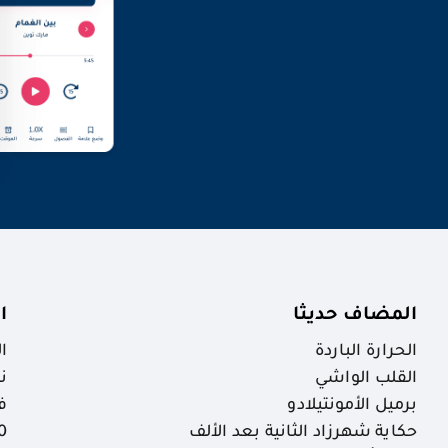
المضاف حديثا
ا
الحرارة الباردة
ا
القلب الواشي
ن
برميل الأمونتيلادو
ف
حكاية شهرزاد الثانية بعد الألف
30 ظاهرة خ