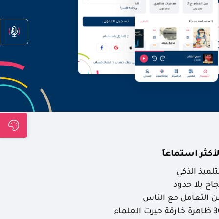
لأكثر استماعاَ
لتلميذ الذكي
جاح بلا حدود
ن التعامل مع الناس
ارقة حيرت العلماء