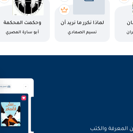
اسم الكتاب
اسم الكتاب
ان
لماذا نكرر ما نريد أن
وحكمت المحكمة
نغير؟
كاتب
كاتب
ران
نسيم الصمادي
أبو سارة المصري
العالم بأصواتنا
ن المعرفة والكتب