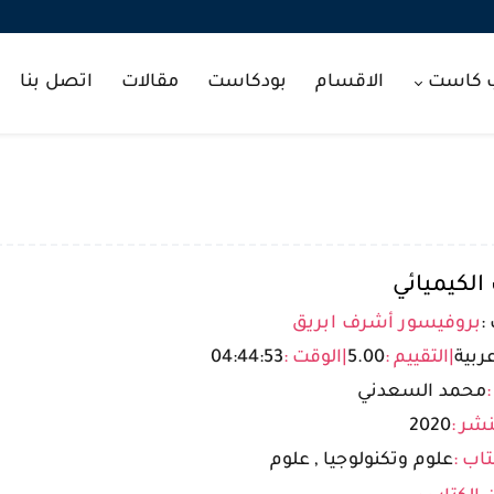
ب كاست
الاقسام
بودكاست
مقالات
اتصل بنا
الكيميائي
:
بروفيسور أشرف ابريق
ربية
|
التقييم :
5.00
|
الوقت :
04:44:53
:
محمد السعدني
شر :
2020
تاب :
علوم وتكنولوجيا , علوم