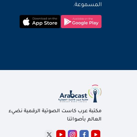
المسموعة.
مكتبة عرب كاست الصوتية الرقمية نضيء
العالم بأصواتنا