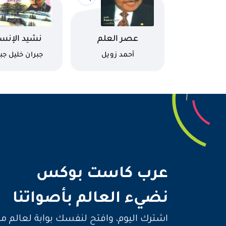
اسم الكتاب
اسم الكتاب
عصر العلم
نشيد الإنس
كاتب
كاتب
أحمد زويل
جبران خليل جب
نضيء 
عرب كاست بوكس
نضيء العالم بأصواتنا
اشترك اليوم، وافتح لنفسك بوابة لعالم م