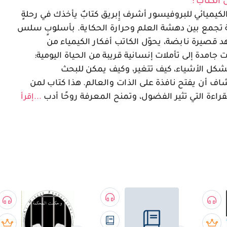
 الكتاب :
لكيميائي للبروفيسور أشرف إِبريق كتابٌ يأخذك في رحلةٍ
 تجمع بين دهشة العلم وحرارة الحكاية. بأسلوبٍ سلس
قصيرة نابضة، يحوّل الكاتب أفكار الكيمياء من
 جامدة إلى تأملات إنسانية قريبة من الحياة اليومية:
شكل الأشياء، كيف تتغير، وكيف يمكن للبحث
اف أن يفتح نافذة على الذات والعالم. هذا كتاب لمن
راءة التي تثير الفضول، وتمنح المعرفة روحًا أدب
...إقرأ