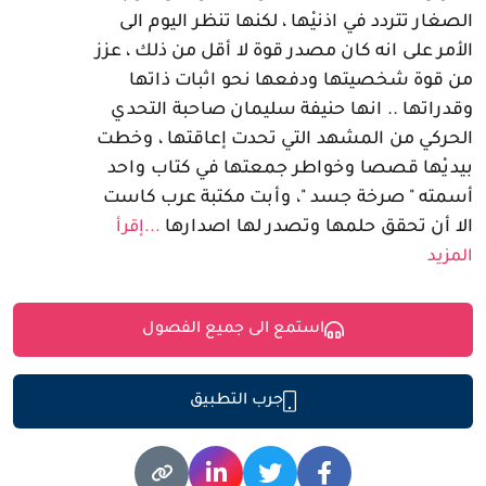
الصغار تتردد في اذنيْها ، لكنها تنظر اليوم الى
الأمر على انه كان مصدر قوة لا أقل من ذلك ، عزز
من قوة شخصيتها ودفعها نحو اثبات ذاتها
وقدراتها .. انها حنيفة سليمان صاحبة التحدي
الحركي من المشهد التي تحدت إعاقتها ، وخطت
بيديْها قصصا وخواطر جمعتها في كتاب واحد
أسمته " صرخة جسد "، وأبت مكتبة عرب كاست
الا أن تحقق حلمها وتصدر لها اصدارها
...إقرأ
المزيد
استمع الى جميع الفصول
جرب التطبيق