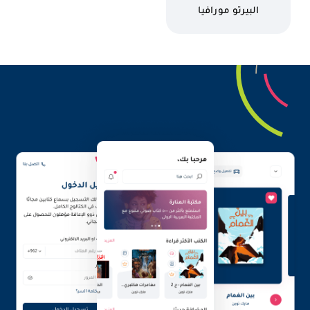
كاتب
البيرتو مورافيا