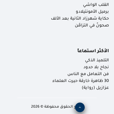
القلب الواشي
برميل الأمونتيلادو
حكاية شهرزاد الثانية بعد الألف
صحونٌ في التزامُن
الأكثر استماعاَ
التلميذ الذكي
نجاح بلا حدود
فن التعامل مع الناس
30 ظاهرة خارقة حيرت العلماء
عزازيل (رواية)
جميع الحقوق محفوظة © 2026