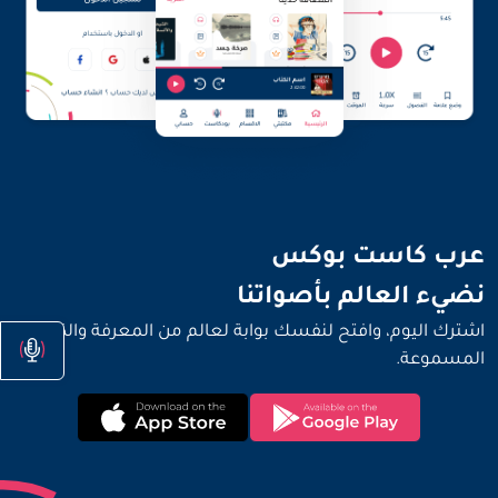
نضيء العالم بأصواتنا
عرب كاست بوكس
نضيء العالم بأصواتنا
اشترك اليوم، وافتح لنفسك بوابة لعالم من المعرفة والكتب
المسموعة.