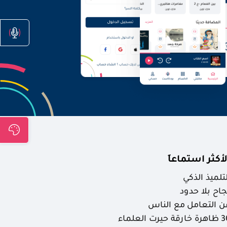
لأكثر استماعاَ
لتلميذ الذكي
جاح بلا حدود
ن التعامل مع الناس
ارقة حيرت العلماء