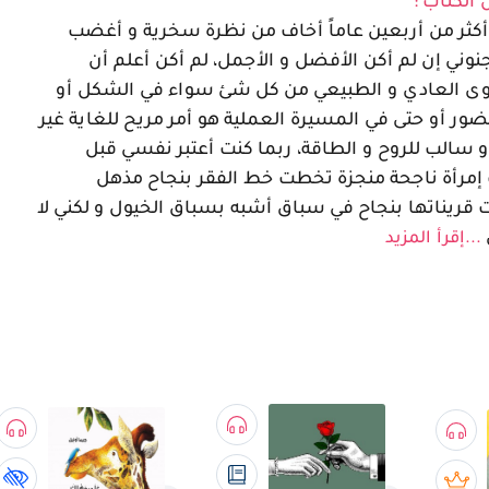
 الكتاب :
ثر من أربعين عاماً أخاف من نظرة سخرية و أغضب
وني إن لم أكن الأفضل و الأجمل، لم أكن أعلم أن
ى العادي و الطبيعي من كل شئ سواء في الشكل أو
ور أو حتى في المسيرة العملية هو أمر مريح للغاية غير
 سالب للروح و الطاقة، ربما كنت أعتبر نفسي قبل
 إمرأة ناجحة منجزة تخطت خط الفقر بنجاح مذهل
قريناتها بنجاح في سباق أشبه بسباق الخيول و لكني لا
...إقرأ المزيد