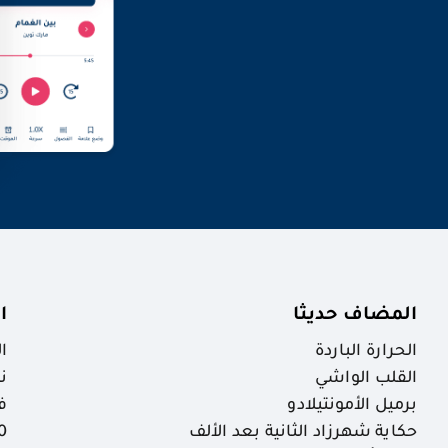
المضاف حديثا
ا
الحرارة الباردة
ا
القلب الواشي
ن
برميل الأمونتيلادو
ف
حكاية شهرزاد الثانية بعد الألف
30 ظاهرة خ