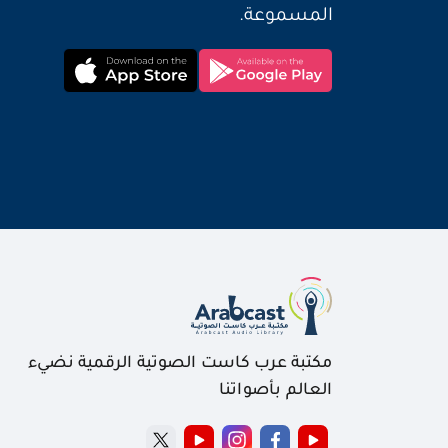
المسموعة.
مكتبة عرب كاست الصوتية الرقمية نضيء
العالم بأصواتنا