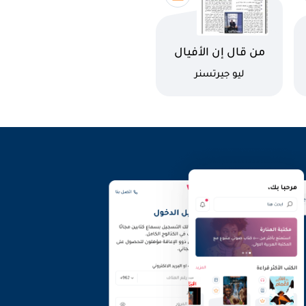
اسم الكتاب
من قال إن الأفيال
لا تستطيع
كاتب
ليو جيرتسنر
الرقص؟!