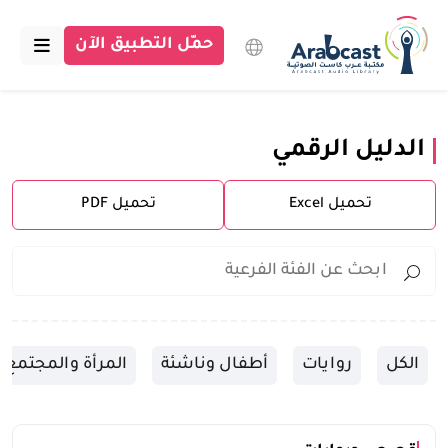
حمّل التطبيق الآن
الرئيسية
الدليل الرقمي
مكتبة عرب كاست
تحميل Excel
تحميل PDF
الاقسام
بودكاست
مقالات
اتصل بنا
الكل
روايات
أطفال وناشئة
المرأة والمجتمع
تبرع للمكتبة