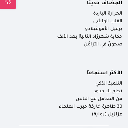
المضاف حديثا
الحرارة الباردة
القلب الواشي
برميل الأمونتيلادو
حكاية شهرزاد الثانية بعد الألف
صحونٌ في التزامُن
الأكثر استماعاَ
التلميذ الذكي
نجاح بلا حدود
فن التعامل مع الناس
30 ظاهرة خارقة حيرت العلماء
عزازيل (رواية)