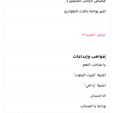
قصص الكاتب الصغير 2
أمير يواجه حالات الطوارئ
عرض المزيد
مواهب وإبداعات
يا صاحب الهم
أغنية "كبرت البنوت"
أغنية "يا أمي"
انا إنسان
وداعاً يا أصحاب