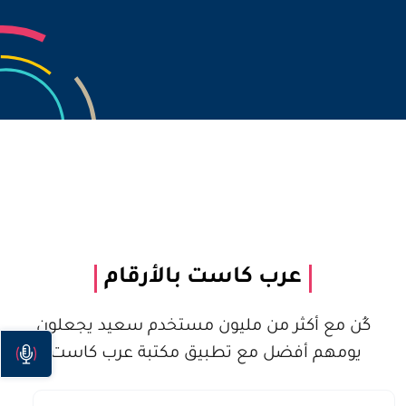
عرب كاست بالأرقام
كُن مع أكثر من مليون مستخدم سعيد يجعلون
يومهم أفضل مع تطبيق مكتبة عرب كاست.