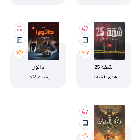
فيلاس
اسم الكتاب
اسم الكتاب
شقة 25
داتورا
كاتب
كاتب
هدى الشاذلي
إسلام فتحي