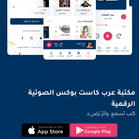
مكتبة عرب كاست بوكس الصوتية
كُتب تُسمع، وأثرٌ يُضيء.
الرقمية
كُتب تُسمع، وأثرٌ يُضيء.