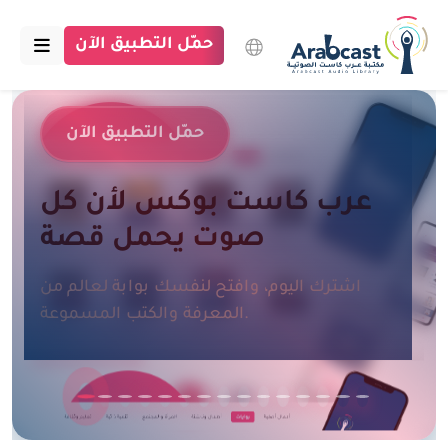
حمّل التطبيق الآن
الرئيسية
حمّل التطبيق الآن
مكتبة عرب كاست
عرب كاست بوكس لأن كل
الاقسام
صوت يحمل قصة
بودكاست
اشترك اليوم، وافتح لنفسك بوابة لعالم من
مقالات
المعرفة والكتب المسموعة.
اتصل بنا
تبرع للمكتبة