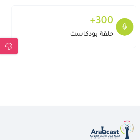
+
300
+300
حلقة بودكاست