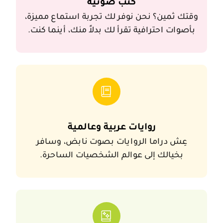
وقتك ثمين؟ نحن نوفر 
كُتب صوتية
وقتك ثمين؟ نحن نوفر لك تجربة استماع مميزة،
بأصوات احترافية تقرأ لك بدلاً منك، أينما كنت.
عِش دراما الرو
روايات عربية وعالمية
عِش دراما الروايات بصوت نابض، وسافر
بخيالك إلى عوالم الشخصيات الساحرة.