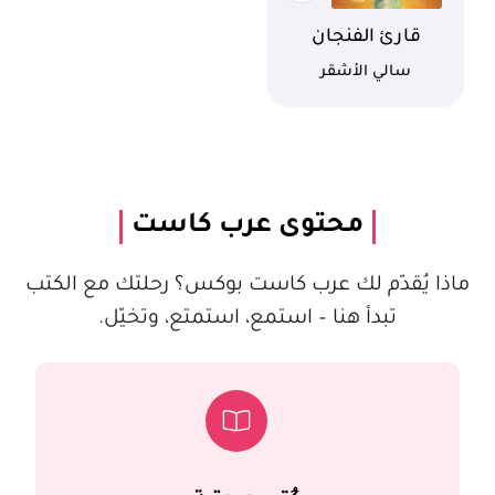
اسم الكتاب
قارئ الفنجان
كاتب
سالي الأشقر
محتوى عرب كاست
ماذا يُقدّم لك عرب كاست بوكس؟ رحلتك مع الكتب
تبدأ هنا – استمع، استمتع، وتخيّل.