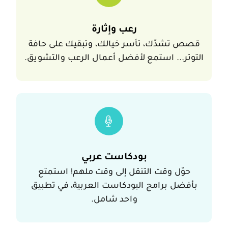
قصص تشدّك، تأسر خيا
رعب وإثارة
قصص تشدّك، تأسر خيالك، وتبقيك على حافة
التوتر... استمع لأفضل أعمال الرعب والتشويق.
حوّل وقت التنقل إ
بودكاست عربي
حوّل وقت التنقل إلى وقت ملهم! استمتع
بأفضل برامج البودكاست العربية، في تطبيق
واحد شامل.