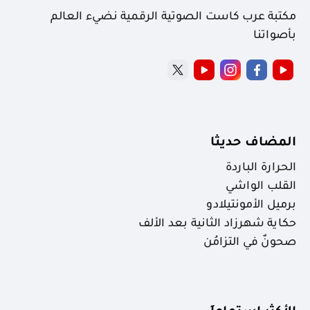
مكتبة عرب كاست الصوتية الرقمية نضيء العالم
بأصواتنا
المضاف حديثا
الحرارة الباردة
القلب الواشي
برميل الأمونتيلادو
حكاية شهرزاد الثانية بعد الألف
صحونٌ في التزامُن