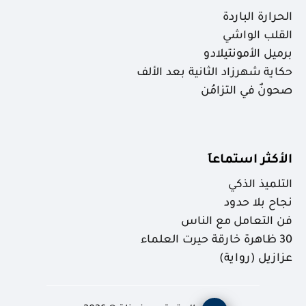
الحرارة الباردة
القلب الواشي
برميل الأمونتيلادو
حكاية شهرزاد الثانية بعد الألف
صحونٌ في التزامُن
الأكثر استماعاَ
التلميذ الذكي
نجاح بلا حدود
فن التعامل مع الناس
30 ظاهرة خارقة حيرت العلماء
عزازيل (رواية)