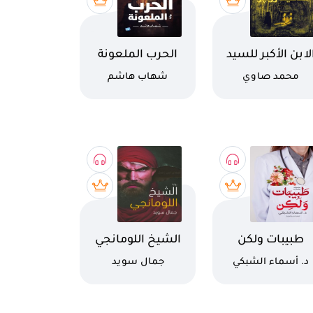
م الكتاب
اسم الكتاب
لابن الأكبر للسيد
الحرب الملعونة
روجر
كاتب
كاتب
محمد صاوي
شهاب هاشم
م الكتاب
اسم الكتاب
طبيبات ولكن
الشيخ اللومانجي
كاتب
كاتب
د. أسماء الشبكي
جمال سويد