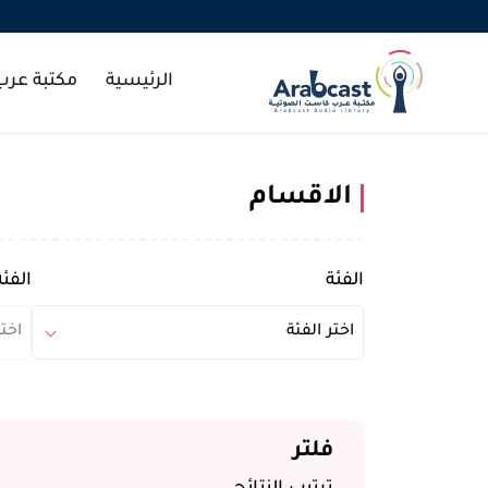
الرئيسية
مكتبة عر
الاقسام
الفئة
الفئة
اختر الفئة
اختر
فلتر